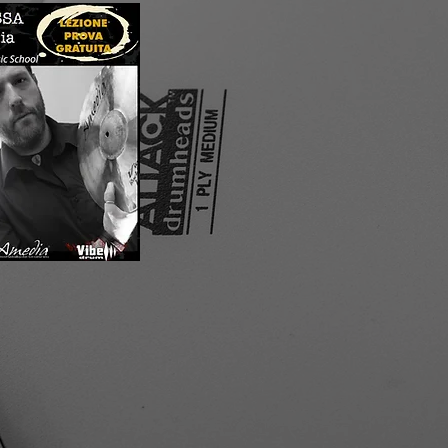
eria con me?