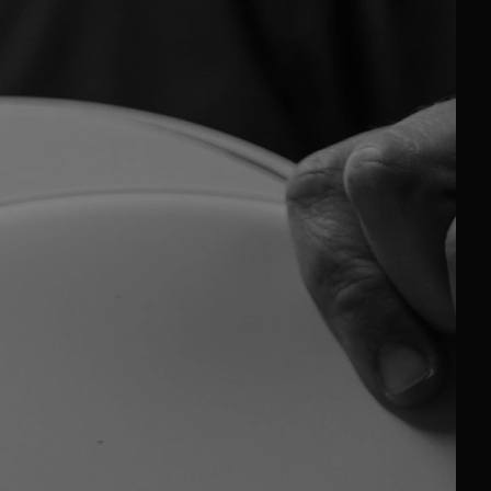
sesso dei codici di accesso