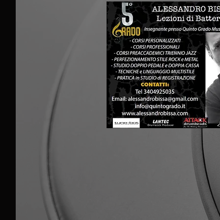
Volete studiare batt