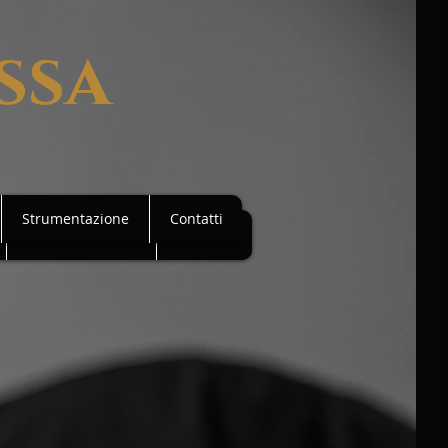
ssa
Strumentazione
Contatti
Strumentazione
Contatti